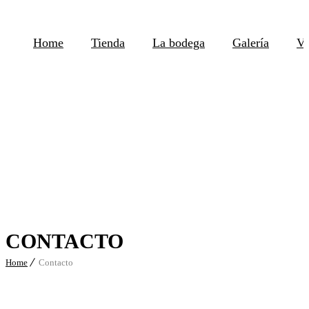
Home
Tienda
La bodega
Galería
Vi
CONTACTO
Home
Contacto