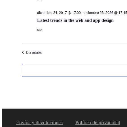
diciembre 24, 2017 @ 17:00
-
diciembre 23, 2026 @ 17:4
Latest trends in the web and app design
$35
Día anterior
Envíos y devoluciones
Política de privacidad